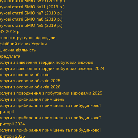
укові статті БМЮ №10 (2019 р.)
укові статті БМЮ №11 (2019 р.)
укові статті БМЮ №7 (2019 р.)
укові статті БМЮ №8 (2019 р.)
укові статті БМЮ №9 (2019 р.)
ВУ 2019 р.
новні структурні підрозділи
іційний вісник України
іночна діяльність
ередплата
слуги з вивезення твердих побутових відходів
слуги з вивезення твердих побутових відходів 2024
слуги з охорони об’єктів
слуги з охорони об’єктів 2025
слуги з охорони об’єктів 2026
ослуги з поводження з побутовими відходами 2025
ослуги з прибирання приміщень
ослуги з прибирання приміщень та прибудинкової
риторії
ослуги з прибирання приміщень та прибудинкової
риторії 2024
ослуги з прибирання приміщень та прибудинкової
риторії 2026