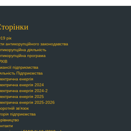
торінки
19 рік
кти антикорупційного законодавства
тикорупційна діяльність
нтикорупційна програма
РХІВ
кансії підприємства
яльність Підприємства
лектрична енергія
лектрична енергія 2024
лектрична енергія 2024-2
лектрична енергія 2025
лектрична енергія 2025-2026
оротній зв’язок
торія підприємства
ерівництво
онтакти