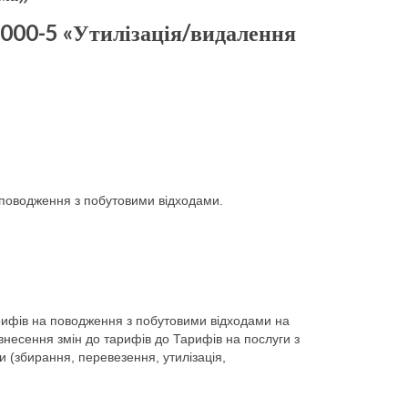
0000-5 «Утилізація/видалення
 поводження з побутовими відходами.
тарифів на поводження з побутовими відходами на
 внесення змін до тарифів до Тарифів на послуги з
 (збирання, перевезення, утилізація,