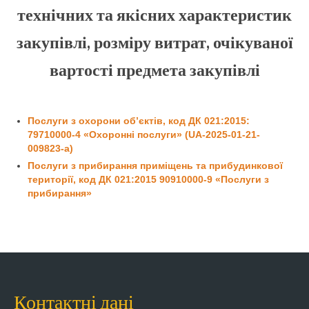
технічних та якісних характеристик
Контакти
закупівлі, розміру витрат, очікуваної
вартості предмета закупівлі
Послуги з охорони об’єктів, код ДК 021:2015:
79710000-4 «Охоронні послуги» (UA-2025-01-21-
009823-a)
Послуги з прибирання приміщень та прибудинкової
території, код ДК 021:2015 90910000-9 «Послуги з
прибирання»
Контактні дані