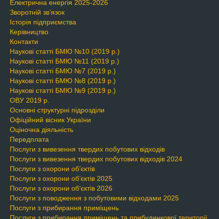
Електрична енергія 2025-2026
Зворотній зв’язок
Історія підприємства
Керівництво
Контакти
Наукові статті БМЮ №10 (2019 р.)
Наукові статті БМЮ №11 (2019 р.)
Наукові статті БМЮ №7 (2019 р.)
Наукові статті БМЮ №8 (2019 р.)
Наукові статті БМЮ №9 (2019 р.)
ОВУ 2019 р.
Основні структурні підрозділи
Офіційний вісник України
Оціночна діяльність
Передплата
Послуги з вивезення твердих побутових відходів
Послуги з вивезення твердих побутових відходів 2024
Послуги з охорони об’єктів
Послуги з охорони об’єктів 2025
Послуги з охорони об’єктів 2026
Послуги з поводження з побутовими відходами 2025
Послуги з прибирання приміщень
Послуги з прибирання приміщень та прибудинкової території