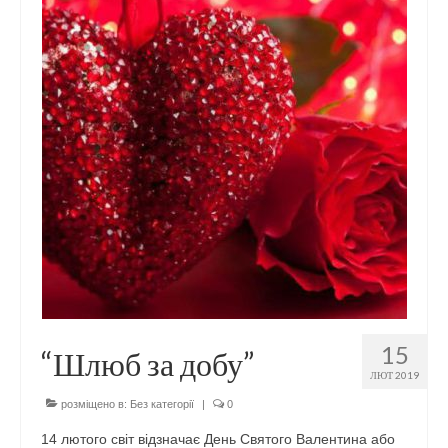
15
“Шлюб за добу”
ЛЮТ 2019
розміщено в:
Без категорії
|
0
14 лютого світ відзначає День Святого Валентина або