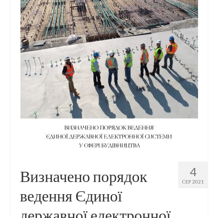
Контакти
4
Визначено порядок
СЕР 2021
ведення Єдиної
державної електронної