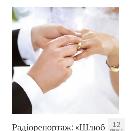
12
Радіорепортаж: «Шлюб
КВІ 2019