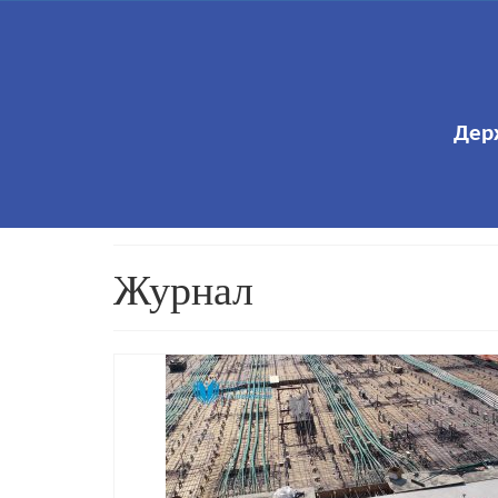
Дер
Журнал