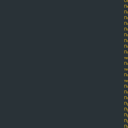
Оц
П
По
По
По
По
По
П
П
П
те
П
те
П
те
По
По
По
Пу
Пу
Пу
Пу
Пу