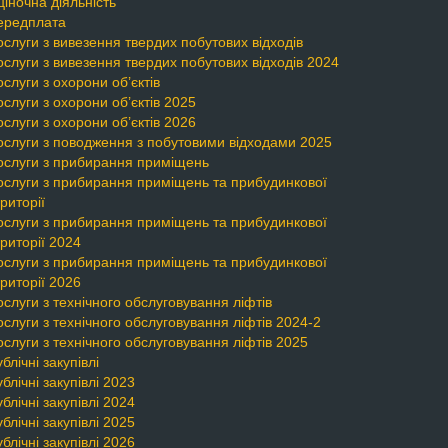
іночна діяльність
ередплата
слуги з вивезення твердих побутових відходів
слуги з вивезення твердих побутових відходів 2024
слуги з охорони об’єктів
слуги з охорони об’єктів 2025
слуги з охорони об’єктів 2026
ослуги з поводження з побутовими відходами 2025
ослуги з прибирання приміщень
ослуги з прибирання приміщень та прибудинкової
риторії
ослуги з прибирання приміщень та прибудинкової
риторії 2024
ослуги з прибирання приміщень та прибудинкової
риторії 2026
слуги з технічного обслуговування ліфтів
слуги з технічного обслуговування ліфтів 2024-2
слуги з технічного обслуговування ліфтів 2025
блічні закупівлі
блічні закупівлі 2023
блічні закупівлі 2024
блічні закупівлі 2025
блічні закупівлі 2026