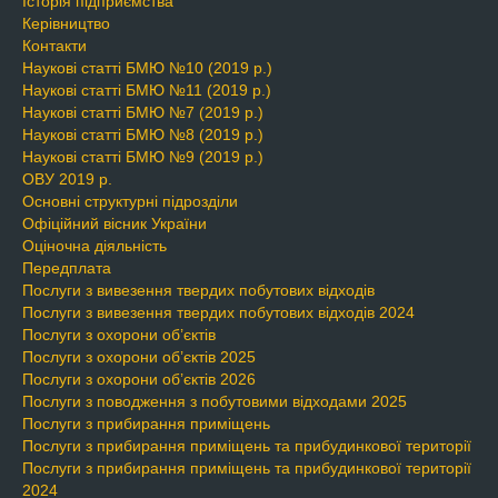
Історія підприємства
Керівництво
Контакти
Наукові статті БМЮ №10 (2019 р.)
Наукові статті БМЮ №11 (2019 р.)
Наукові статті БМЮ №7 (2019 р.)
Наукові статті БМЮ №8 (2019 р.)
Наукові статті БМЮ №9 (2019 р.)
ОВУ 2019 р.
Основні структурні підрозділи
Офіційний вісник України
Оціночна діяльність
Передплата
Послуги з вивезення твердих побутових відходів
Послуги з вивезення твердих побутових відходів 2024
Послуги з охорони об’єктів
Послуги з охорони об’єктів 2025
Послуги з охорони об’єктів 2026
Послуги з поводження з побутовими відходами 2025
Послуги з прибирання приміщень
Послуги з прибирання приміщень та прибудинкової території
Послуги з прибирання приміщень та прибудинкової території
2024