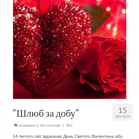
15
“Шлюб за добу”
ЛЮТ 2019
розміщено в:
Без категорії
|
0
14 лютого світ відзначає День Святого Валентина або