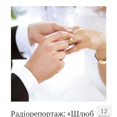
12
Радіорепортаж: «Шлюб
КВІ 2019