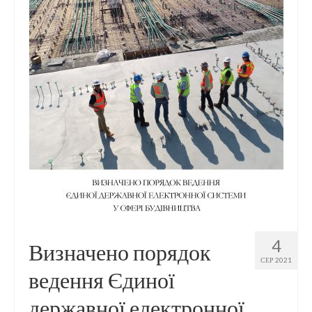
Контакти
4
Визначено порядок
СЕР 2021
ведення Єдиної
державної електронної